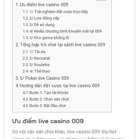
Ưu điểm live casino 009
1/ Trải nghiệm đặt cược trực tiếp
2/ Live đẳng cấp
3/ Dễ sử dụng
4/ Nhiều chương trình khuyến mãi tại 009
5/ Kho game khổng lồ
Tổng hợp trò chơi tại sảnh live casino 009
1/ Tài xỉu
2/ Baccarat
3/ Roulette
4/ Thể thao
5/ Poker live Casino 009
Hướng dẫn đặt cược tại live casino 009
Bước 1: Tạo tài khoản
Bước 2: Chọn sân chơi
Bước 3: Bắt đầu chơi
Ưu điểm live casino 009
So với các sân chơi khác, live casino 009 thu hút