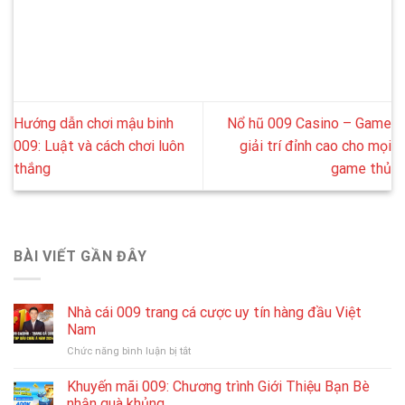
Hướng dẫn chơi mậu binh
Nổ hũ 009 Casino – Game
009: Luật và cách chơi luôn
giải trí đỉnh cao cho mọi
thắng
game thủ
BÀI VIẾT GẦN ĐÂY
Nhà cái 009 trang cá cược uy tín hàng đầu Việt
Nam
ở
Chức năng bình luận bị tắt
Nhà
cái
Khuyến mãi 009: Chương trình Giới Thiệu Bạn Bè
009
nhận quà khủng