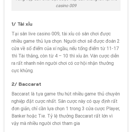
casino 009
1/ Tài xỉu
Tại sân live casino 009, tài xỉu có sân chơi được
nhiều game thủ lựa chọn. Người chơi sẽ được đoán 2
cửa về số điểm của xí ngầu, nếu tổng điểm từ 11-17
thì Tài thắng, còn từ 4 – 10 thì xỉu ăn. Ván cược diễn
ra rất nhanh nên người chơi có cơ hội nhận thưởng
cực khủng.
2/ Baccarat
Baccarat là tựa game thu hút nhiều game thủ chuyên
nghiệp đặt cược nhất. Sân cược này có quy định rất
đơn giản, chỉ cần lựa chọn 1 trong 3 cửa cược Player,
Banker hoặc Tie. Tỷ lệ thưởng Baccarat rất lớn vì
vậy mà nhiều người chơi tham gia