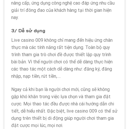
nâng cấp, ứng dụng công nghệ cao đáp ứng nhu cầu
giải trí đông đao của khách hàng tại thời gian hiện
nay.
3/ Dễ sử dụng
Live casino 009 không chỉ mang đến hiệu ứng chân
thực mà các tính năng rất tiện dụng. Toàn bộ quy
trình tham gia trò chơi đề được thiết lập quy trình
bài bản. Vì thế người chơi có thể dễ dàng thực hiện
các thao tác một cách dễ dàng như: đăng ký, đăng
nhập, nạp tiền, rút tiền,….
Ngay cả khi bạn là người chơi mới, cũng sẽ không
gặp khó khăn trong việc lựa chọn và tham gia đặt
cược. Mọi thao tác đều được nhà cái hướng dẫn chi
tiết, dễ hiểu nhất. Đặc biệt, live casino 009 có thể sử
dụng trên thiết bị di động giúp người chơi tham gia
đặt cược mọi lúc, mọi nơi.