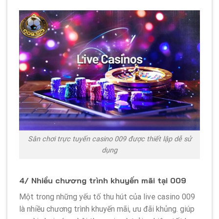
Sân chơi trực tuyến casino 009 được thiết lập dễ sử
dụng
4/ Nhiều chương trình khuyến mãi tại 009
Một trong những yếu tố thu hút của live casino 009
là nhiều chương trình khuyến mãi, ưu đãi khủng. giúp