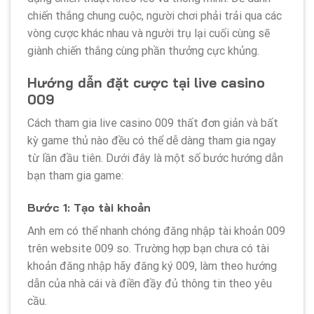
chiến thắng chung cuộc, người chơi phải trải qua các
vòng cược khác nhau và người trụ lại cuối cùng sẽ
giành chiến thắng cùng phần thưởng cực khủng.
Hướng dẫn đặt cược tại live casino
009
Cách tham gia live casino 009 thất đơn giản và bất
kỳ game thủ nào đều có thể dễ dàng tham gia ngay
từ lần đầu tiên. Dưới đây là một số bước hướng dẫn
bạn tham gia game:
Bước 1: Tạo tài khoản
Anh em có thể nhanh chóng đăng nhập tài khoản 009
trên website 009 so. Trường hợp bạn chưa có tài
khoản đăng nhập hãy đăng ký 009, làm theo hướng
dẫn của nhà cái và điền đầy đủ thông tin theo yêu
cầu.