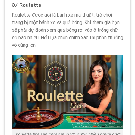
3/ Roulette
Roulette được gọi là bánh xe ma thuật, trò chơi
trang bị một bánh xe và quả bóng. Khi tham gia bạn
sẽ phải dự đoán xem quả bóng rơi vào ô trống chữ
số bao nhiêu. Nếu lựa chọn chính xác thì phần thưởng
vô cùng lớn.
Roulette live sân chơi đặt cược được nhiều người chơi