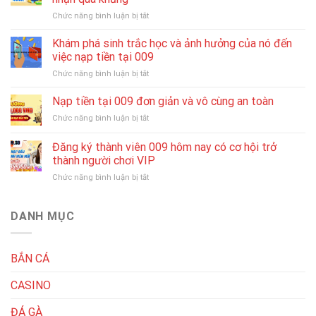
trang
ở
Chức năng bình luận bị tắt
cá
Khuyến
cược
mãi
Khám phá sinh trắc học và ảnh hưởng của nó đến
uy
009:
tín
việc nạp tiền tại 009
Chương
hàng
ở
Chức năng bình luận bị tắt
trình
đầu
Khám
Giới
Việt
phá
Nạp tiền tại 009 đơn giản và vô cùng an toàn
Thiệu
Nam
sinh
Bạn
ở
Chức năng bình luận bị tắt
trắc
Bè
Nạp
học
nhận
tiền
Đăng ký thành viên 009 hôm nay có cơ hội trở
và
quà
tại
ảnh
thành người chơi VIP
khủng
009
hưởng
ở
Chức năng bình luận bị tắt
đơn
của
Đăng
giản
nó
ký
và
đến
thành
vô
DANH MỤC
việc
viên
cùng
nạp
009
an
tiền
hôm
toàn
tại
BẮN CÁ
nay
009
có
CASINO
cơ
hội
trở
ĐÁ GÀ