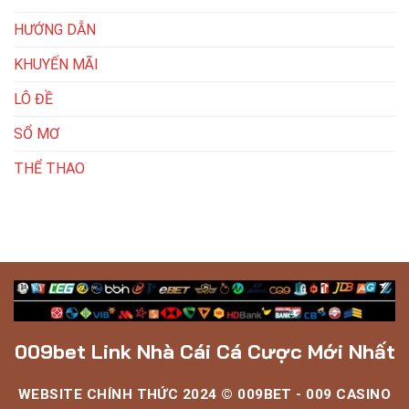
thành
người
HƯỚNG DẪN
chơi
VIP
KHUYẾN MÃI
LÔ ĐỀ
SỔ MƠ
THỂ THAO
009bet Link Nhà Cái Cá Cược Mới Nhất
WEBSITE CHÍNH THỨC 2024 © 009BET - 009 CASINO