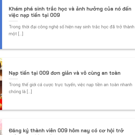
Khám phá sinh trắc học và ảnh hưởng của nó đến
việc nạp tiền tại 009
Trong thời đại công nghệ số hiện nay sinh trắc học đã trở thành
một [...]
Nạp tiền tại 009 đơn giản và vô cùng an toàn
Trong thế giới cá cược trực tuyến, việc nạp tiền an toàn nhanh
chóng là [...]
Đăng ký thành viên 009 hôm nay có cơ hội trở