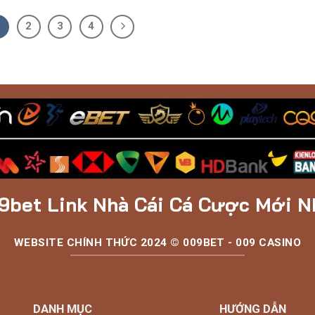
1
2
3
4
9bet Link Nhà Cái Cá Cược Mới N
WEBSITE CHÍNH THỨC 2024 © 009BET - 009 CASINO
DANH MỤC
HƯỚNG DẪN