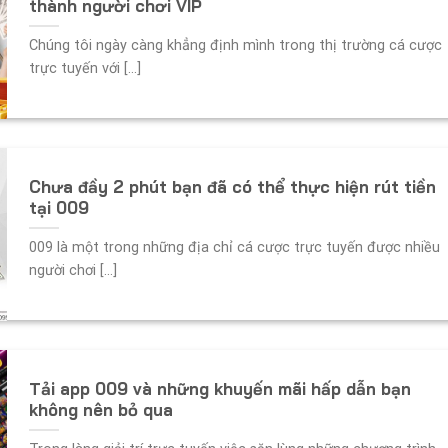
thành người chơi VIP
Chúng tôi ngày càng khẳng định mình trong thị trường cá cược
trực tuyến với [...]
Chưa đầy 2 phút bạn đã có thể thực hiện rút tiền
tại 009
009 là một trong những địa chỉ cá cược trực tuyến được nhiều
người chơi [...]
Tải app 009 và những khuyến mãi hấp dẫn bạn
không nên bỏ qua