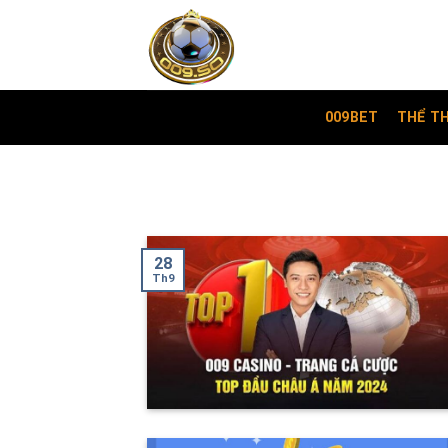
Chuyển
đến
nội
dung
009BET
THỂ T
28
Th9