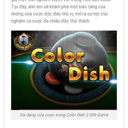
Tại đây, anh em sẽ khám phá một bảo tàng của
những cửa cược độc đáo thú vị, mở ra cơ hội trải
nghiệm cá cược đa chiều đầy thử thách.
Đa dạng cửa cược trong Color Dish 2 009 Game