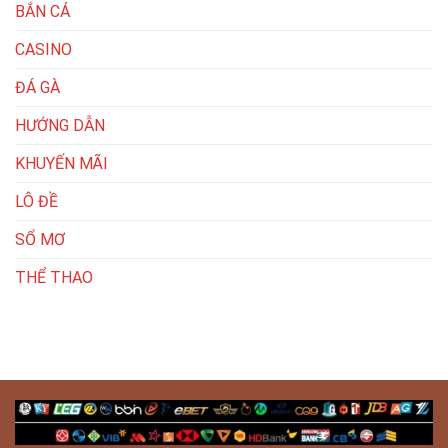
tại
BẮN CÁ
nay
009
có
CASINO
cơ
hội
trở
ĐÁ GÀ
thành
người
HƯỚNG DẪN
chơi
VIP
KHUYẾN MÃI
LÔ ĐỀ
SỔ MƠ
THỂ THAO